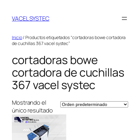
Saltar
al
VACEL SYSTEC
contenido
Inicio
/ Productos etiquetados “cortadoras bowe cortadora
de cuchillas 367 vacel systec”
cortadoras bowe
cortadora de cuchillas
367 vacel systec
Mostrando el
único resultado