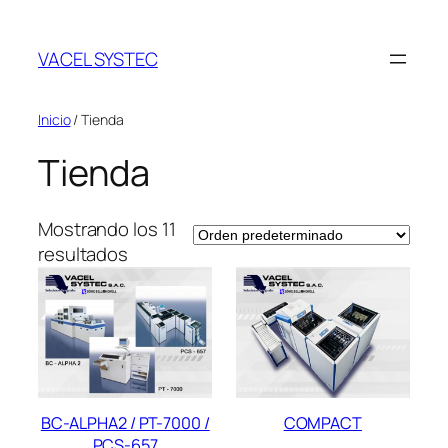
Saltar
al
VACEL SYSTEC
contenido
Inicio
/ Tienda
Tienda
Mostrando los 11
resultados
BC-ALPHA2 / PT-7000 /
COMPACT
PCS-657