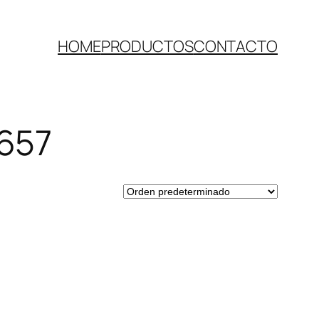
HOME
PRODUCTOS
CONTACTO
-657