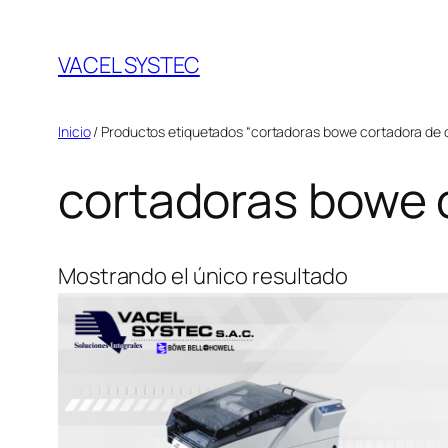
Saltar
al
VACEL SYSTEC
contenido
Inicio
/ Productos etiquetados “cortadoras bowe cortadora de c
cortadoras bowe 
Mostrando el único resultado