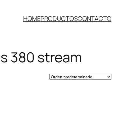
HOME
PRODUCTOS
CONTACTO
as 380 stream